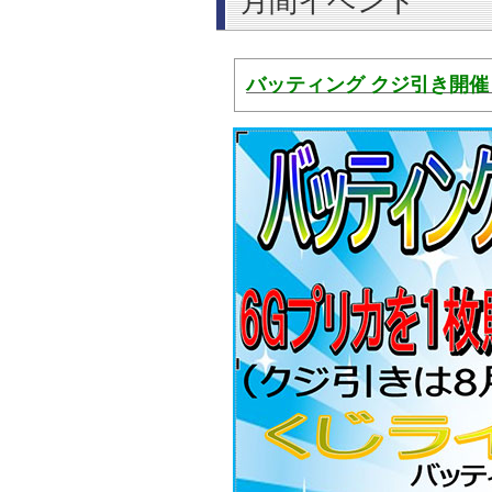
月間イベント
バッティング クジ引き開催