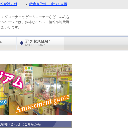
情報保護方針
特定商取引に基づく表示
ィングコーナーやゲームコーナーなど、みんな
ームページでは、お得なイベント情報や地元野
てまいります。
ム
アクセスMAP
ACCESS MAP
お問い合わせはこちらから