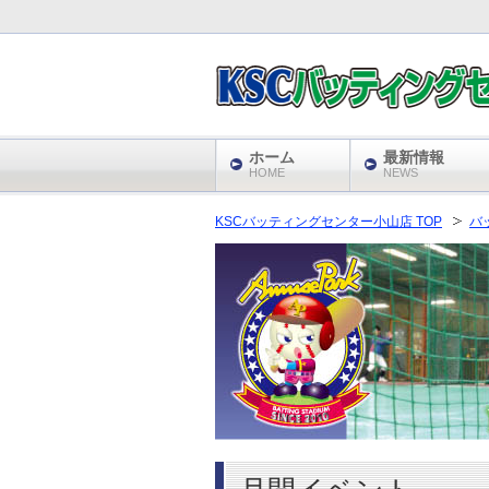
ホーム
最新情報
HOME
NEWS
KSCバッティングセンター小山店 TOP
バ